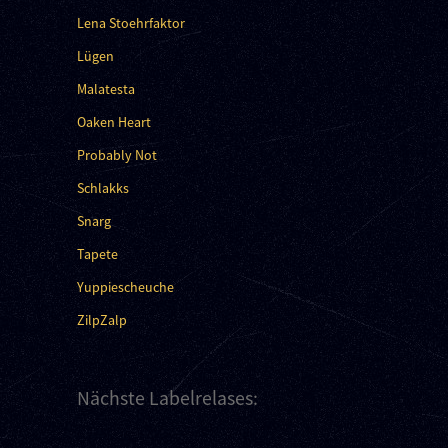
Lena Stoehrfaktor
Lügen
Malatesta
Oaken Heart
Probably Not
Schlakks
Snarg
Tapete
Yuppiescheuche
ZilpZalp
Nächste Labelrelases: